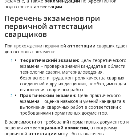
экзамене, а также
рекомендации
по эффективной
подготовке к
аттестации
.
Перечень экзаменов при
первичной аттестации
сварщиков
При прохождении первичной
аттестации
сварщик сдает
два основных экзамена:
Теоретический экзамен:
Цель теоретического
экзамена – проверка знаний кандидата в области
технологии сварки, материаловедения,
безопасности труда, контроля качества сварных
соединений и других дисциплин, необходимых для
выполнения сварочных работ.
Практический экзамен:
Цель практического
экзамена – оценка навыков и умений кандидата в
выполнении сварочных работ в соответствии с
требованиями нормативных документов.
В зависимости от требований нормативных документов и
решения
аттестационной комиссии
, в программу
первичной
аттестации
могут быть включены