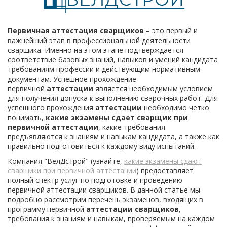
Первичная аттестация сварщиков
– это первый и
важнейший этап в профессиональной деятельности
сварщика. Именно на этом этапе подтверждается
соответствие базовых знаний, навыков и умений кандидата
требованиям профессии и действующим нормативным
документам. Успешное прохождение
первичной
аттестации
является необходимым условием
для получения допуска к выполнению сварочных работ. Для
успешного прохождения
аттестации
необходимо четко
понимать,
какие экзамены сдает сварщик при
первичной аттестации
, какие требования
предъявляются к знаниям и навыкам кандидата, а также как
правильно подготовиться к каждому виду испытаний.
Компания "ВелДстрой" (узнайте,
какие экзамены сдают
сварщики при первичной аттестации
) предоставляет
полный спектр услуг по подготовке и проведению
первичной аттестации сварщиков. В данной статье мы
подробно рассмотрим перечень экзаменов, входящих в
программу первичной
аттестации сварщиков
,
требования к знаниям и навыкам, проверяемым на каждом