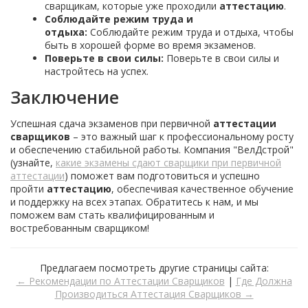
сварщикам, которые уже проходили
аттестацию
.
Соблюдайте режим труда и
отдыха:
Соблюдайте режим труда и отдыха, чтобы
быть в хорошей форме во время экзаменов.
Поверьте в свои силы:
Поверьте в свои силы и
настройтесь на успех.
Заключение
Успешная сдача экзаменов при первичной
аттестации
сварщиков
– это важный шаг к профессиональному росту
и обеспечению стабильной работы. Компания "ВелДстрой"
(узнайте,
какие экзамены сдают сварщики при первичной
аттестации
) поможет вам подготовиться и успешно
пройти
аттестацию
, обеспечивая качественное обучение
и поддержку на всех этапах. Обратитесь к нам, и мы
поможем вам стать квалифицированным и
востребованным сварщиком!
Предлагаем посмотреть другие страницы сайта:
← Рекомендации по Аттестации Сварщиков
|
Где Должна
Производиться Аттестация Сварщиков →