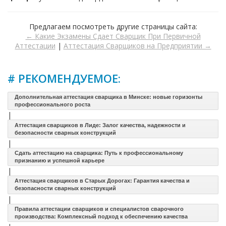
Предлагаем посмотреть другие страницы сайта:
← Какие Экзамены Сдает Сварщик При Первичной
Аттестации
|
Аттестация Сварщиков на Предприятии →
# РЕКОМЕНДУЕМОЕ:
Дополнительная аттестация сварщика в Минске: новые горизонты
профессионального роста
|
Аттестация сварщиков в Лиде: Залог качества, надежности и
безопасности сварных конструкций
|
Сдать аттестацию на сварщика: Путь к профессиональному
признанию и успешной карьере
|
Аттестация сварщиков в Старых Дорогах: Гарантия качества и
безопасности сварных конструкций
|
Правила аттестации сварщиков и специалистов сварочного
производства: Комплексный подход к обеспечению качества