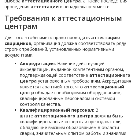
выбора
аттестационного центра
, а также последствия
проведения
аттестации
в ненадлежащем месте.
Требования к аттестационным
центрам
Для того чтобы иметь право проводить
аттестацию
сварщиков
, организация должна соответствовать ряду
строгих требований, установленных нормативными
документами.
Аккредитация:
Наличие действующей
аккредитации, выданной компетентным органом,
подтверждающей соответствие
аттестационного
центра
установленным требованиям. Аккредитация
является гарантией того, что
аттестационный
центр
обладает необходимым оборудованием,
квалифицированным персоналом и системой
контроля качества.
Квалифицированный персонал:
В
штате
аттестационного центра
должны быть
квалифицированные эксперты и преподаватели,
обладающие высшим образованием в области
сварки, значительным опытом работы и знаниями