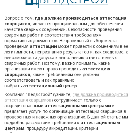
Вопрос о том,
где должна производиться аттестация
сварщиков
, является принципиальным для обеспечения
качества сварных соединений, безопасности проведения
сварочных работ и соответствия требованиям
нормативных документов. Неправильный выбор места
проведения
аттестации
может привести к сомнениям в ее
легитимности, непризнанию результатов и, как следствие, к
невозможности допуска к выполнению ответственных
сварочных работ. Поэтому, важно понимать, какие
организации имеют право проводить
аттестацию
сварщиков
, каким требованиям они должны
соответствовать и как правильно
выбрать
аттестационный центр
.
Компания "ВелДстрой" (узнайте,
где должна производиться
аттестация сварщиков
) сотрудничает только с
аккредитованными
аттестационными центрами
и
предлагает услуги по организации аттестации сварщиков в
проверенных и надежных организациях. В данной статье мы
подробно рассмотрим требования к
аттестационным
центрам
, процедуру аккредитации, критерии