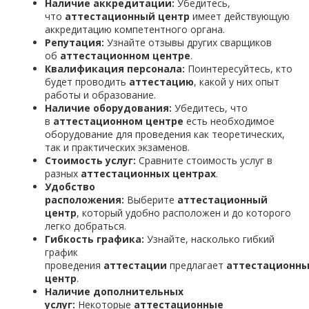
Наличие аккредитации:
Убедитесь,
что
аттестационный центр
имеет действующую
аккредитацию компетентного органа.
Репутация:
Узнайте отзывы других сварщиков
об
аттестационном центре
.
Квалификация персонала:
Поинтересуйтесь, кто
будет проводить
аттестацию
, какой у них опыт
работы и образование.
Наличие оборудования:
Убедитесь, что
в
аттестационном центре
есть необходимое
оборудование для проведения как теоретических,
так и практических экзаменов.
Стоимость услуг:
Сравните стоимость услуг в
разных
аттестационных центрах
.
Удобство
расположения:
Выберите
аттестационный
центр
, который удобно расположен и до которого
легко добраться.
Гибкость графика:
Узнайте, насколько гибкий
график
проведения
аттестации
предлагает
аттестационн
центр
.
Наличие дополнительных
услуг:
Некоторые
аттестационные